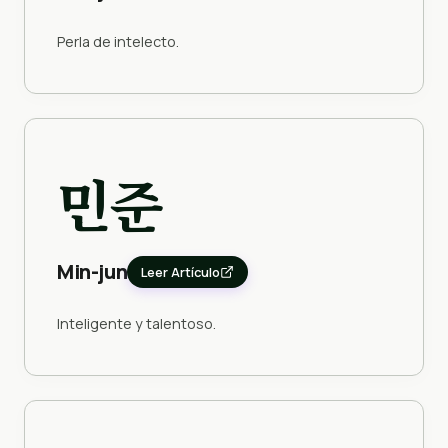
Perla de intelecto.
민준
Min-jun
Leer Artículo
Inteligente y talentoso.