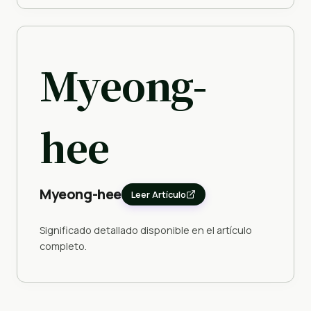
Myeong-
hee
Myeong-hee
Leer Artículo
Significado detallado disponible en el artículo
completo.