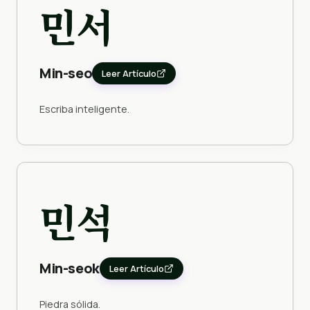
민서
Min-seo
Leer Artículo
Escriba inteligente.
민석
Min-seok
Leer Artículo
Piedra sólida.