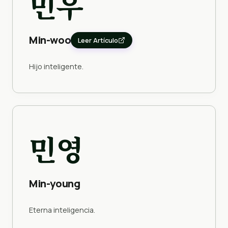
민우
Min-woo
Leer Artículo
Hijo inteligente.
민영
Min-young
Eterna inteligencia.