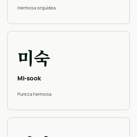
Hermosa orquídea.
미숙
Mi-sook
Pureza hermosa.