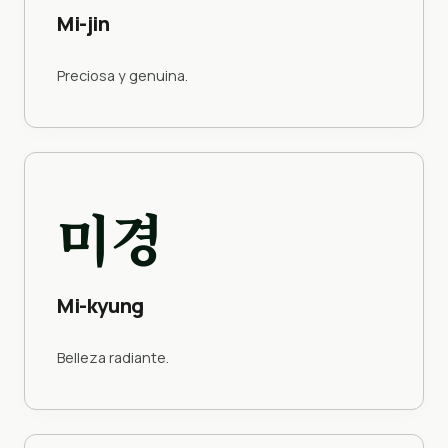
Mi-jin
Preciosa y genuina.
미경
Mi-kyung
Belleza radiante.