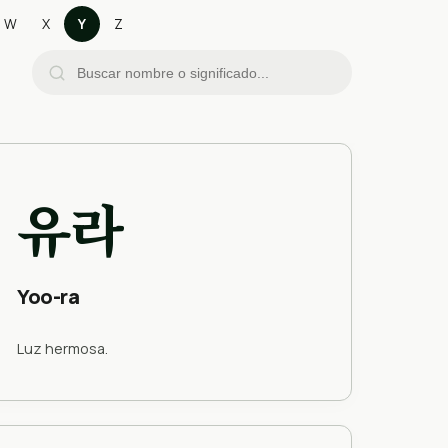
W
X
Y
Z
유라
Yoo-ra
Luz hermosa.