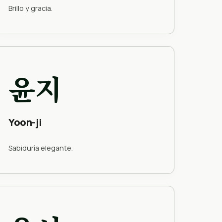
Brillo y gracia.
윤지
Yoon-ji
Sabiduría elegante.