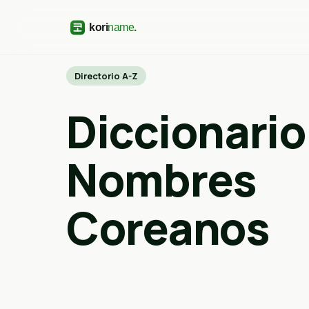
Directorio A-Z
Diccionario
Nombres
Coreanos