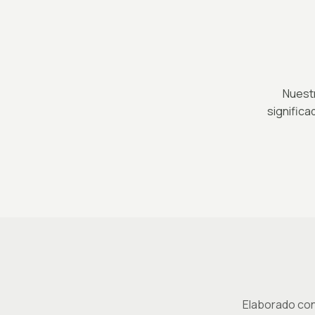
Nuestr
signific
Elaborado con