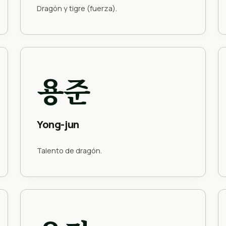
Dragón y tigre (fuerza).
용준
Yong-jun
Talento de dragón.