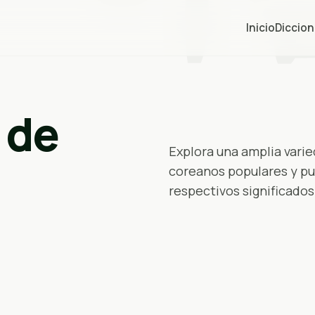
Inicio
Diccion
 de
Explora una amplia vari
coreanos populares y pu
respectivos significados