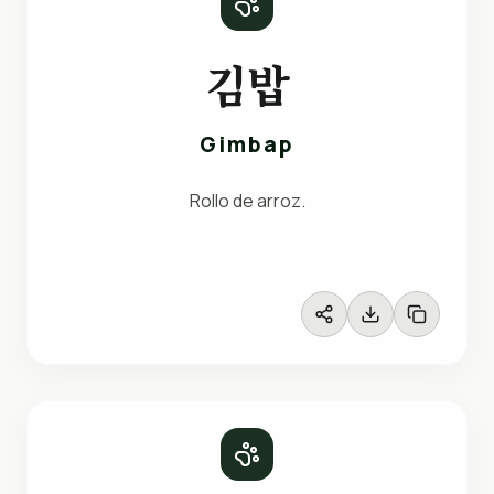
김밥
Gimbap
Rollo de arroz.