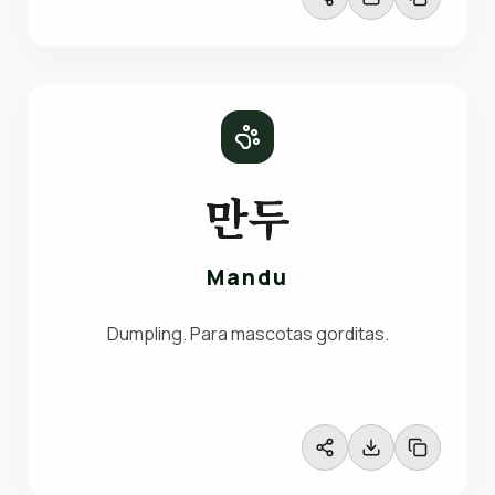
만두
Mandu
Dumpling. Para mascotas gorditas.