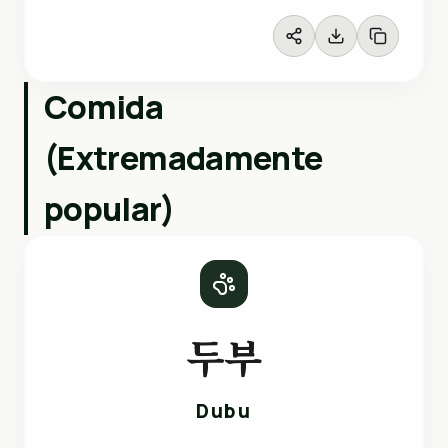
Comida
(Extremadamente
popular)
두부
Dubu