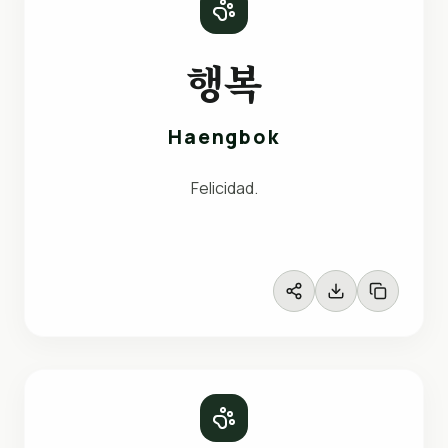
행복
Haengbok
Felicidad.