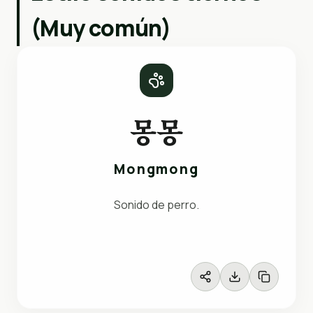
(Muy común)
몽몽
Mongmong
Sonido de perro.