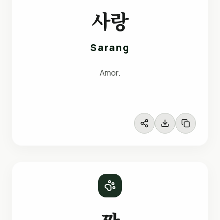
사랑
Sarang
Amor.