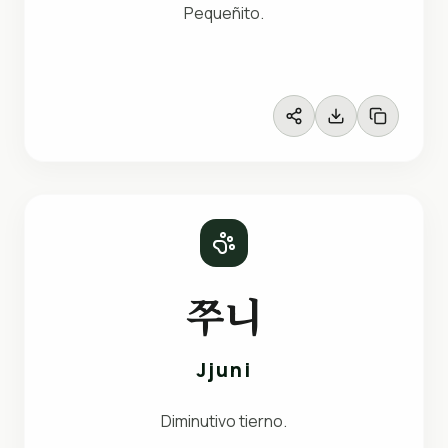
Pequeñito.
쭈니
Jjuni
Diminutivo tierno.