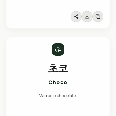
초코
Choco
Marrón o chocolate.