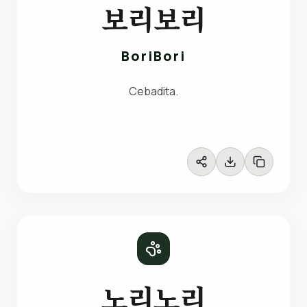
보리보리
BoriBori
Cebadita.
노리노리