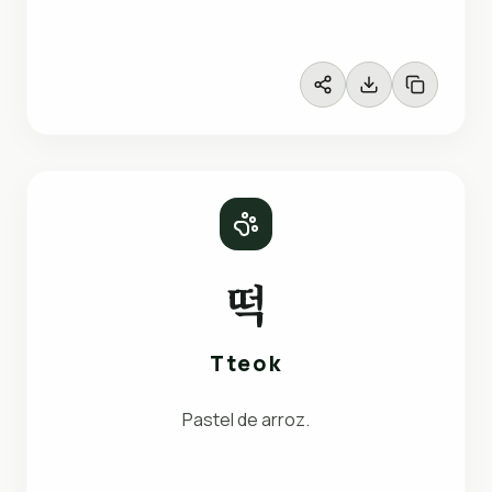
떡
Tteok
Pastel de arroz.