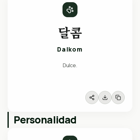
달콤
Dalkom
Dulce.
Personalidad