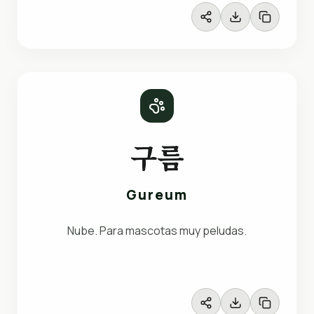
구름
Gureum
Nube. Para mascotas muy peludas.