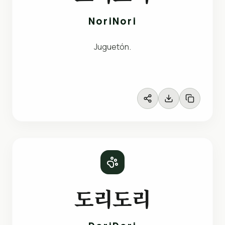
NoriNori
Juguetón.
도리도리