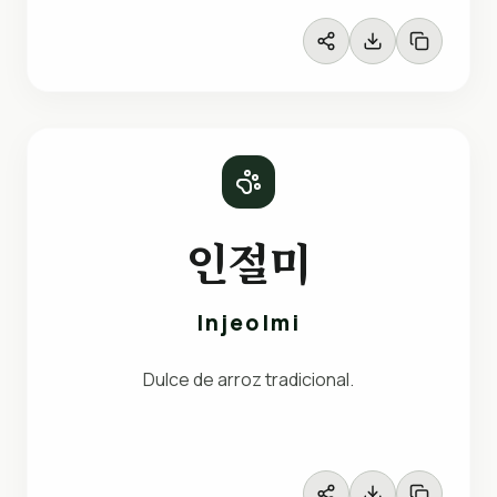
인절미
Injeolmi
Dulce de arroz tradicional.