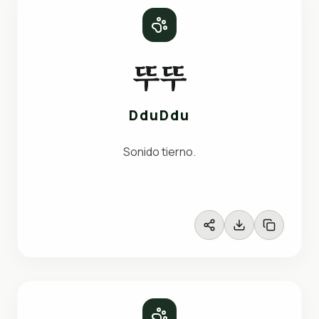
뚜뚜
DduDdu
Sonido tierno.