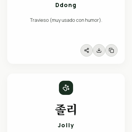
Ddong
Travieso (muy usado con humor).
졸리
Jolly