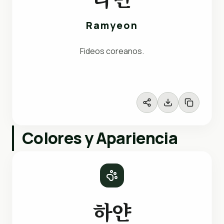
Ramyeon
Fideos coreanos.
Colores y Apariencia
하얀