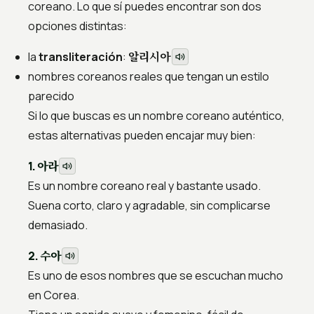
coreano. Lo que sí puedes encontrar son dos
opciones distintas:
알리시아
la
transliteración
:
nombres coreanos reales que tengan un estilo
parecido
Si lo que buscas es un nombre coreano auténtico,
estas alternativas pueden encajar muy bien:
아라
1.
Es un nombre coreano real y bastante usado.
Suena corto, claro y agradable, sin complicarse
demasiado.
수아
2.
Es uno de esos nombres que se escuchan mucho
en Corea.