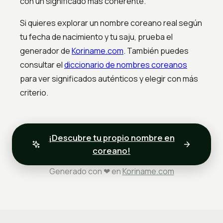
con un significado más coherente.
Si quieres explorar un nombre coreano real según
tu fecha de nacimiento y tu saju, prueba el
generador de
Koriname.com
. También puedes
consultar el
diccionario de nombres coreanos
para ver significados auténticos y elegir con más
criterio.
¡Descubre tu propio nombre en
coreano!
Generado con ❤ en
Koriname.com