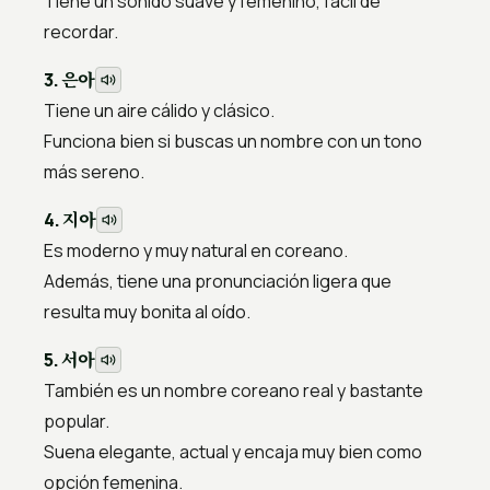
Tiene un sonido suave y femenino, fácil de
recordar.
은아
3.
Tiene un aire cálido y clásico.
Funciona bien si buscas un nombre con un tono
más sereno.
지아
4.
Es moderno y muy natural en coreano.
Además, tiene una pronunciación ligera que
resulta muy bonita al oído.
서아
5.
También es un nombre coreano real y bastante
popular.
Suena elegante, actual y encaja muy bien como
opción femenina.