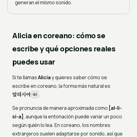
generan el mismo sonido.
Alicia en coreano: cómo se
escribe y qué opciones reales
puedes usar
Si te llamas
Alicia
y quieres saber cómo se
escribe en coreano, la forma más natural es
알리시아
.
Se pronuncia de manera aproximada como
[al-li-
si-a]
, aunque la entonación puede variar un poco
según quién lo lea. En coreano, los nombres
extranjeros suelen adaptarse por sonido, así que