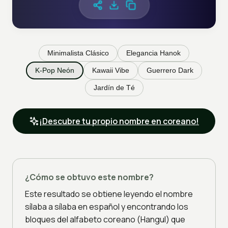
Minimalista Clásico
Elegancia Hanok
K-Pop Neón
Kawaii Vibe
Guerrero Dark
Jardín de Té
¡Descubre tu propio nombre en coreano!
¿Cómo se obtuvo este nombre?
Este resultado se obtiene leyendo el nombre
sílaba a sílaba en español y encontrando los
bloques del alfabeto coreano (Hangul) que