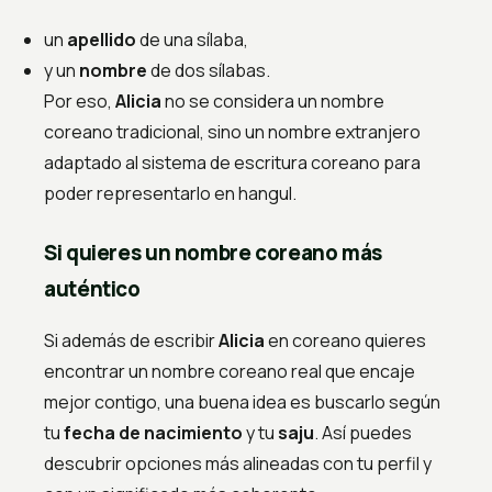
un
apellido
de una sílaba,
y un
nombre
de dos sílabas.
Por eso,
Alicia
no se considera un nombre
coreano tradicional, sino un nombre extranjero
adaptado al sistema de escritura coreano para
poder representarlo en hangul.
Si quieres un nombre coreano más
auténtico
Si además de escribir
Alicia
en coreano quieres
encontrar un nombre coreano real que encaje
mejor contigo, una buena idea es buscarlo según
tu
fecha de nacimiento
y tu
saju
. Así puedes
descubrir opciones más alineadas con tu perfil y