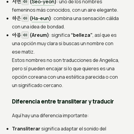
서연
(
Seo-yeon
)
: uno de los nombres
femeninos más conocidos, con un aire elegante.
하은
(
Ha-eun
)
: combina una sensación cálida
con una idea de bondad.
아름
(Areum)
: significa
“belleza”
, así que es
una opción muy clara si buscas un nombre con
ese matiz.
Estos nombres no son traducciones de Angelica,
pero sí pueden encajar si lo que quieres es una
opción coreana con una estética parecida o con
un significado cercano.
Diferencia entre transliterar y traducir
Aquí hay una diferencia importante:
Transliterar
significa adaptar el sonido del