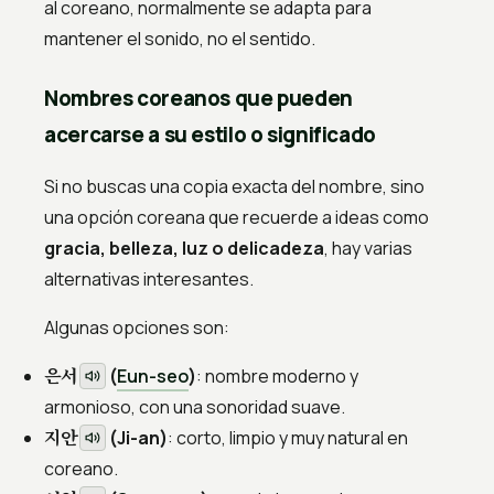
al coreano, normalmente se adapta para
mantener el sonido, no el sentido.
Nombres coreanos que pueden
acercarse a su estilo o significado
Si no buscas una copia exacta del nombre, sino
una opción coreana que recuerde a ideas como
gracia, belleza, luz o delicadeza
, hay varias
alternativas interesantes.
Algunas opciones son:
은서
(
Eun-seo
)
: nombre moderno y
armonioso, con una sonoridad suave.
지안
(Ji-an)
: corto, limpio y muy natural en
coreano.