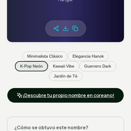
Minimalista Clásico
Elegancia Hanok
K-Pop Neón
Kawaii Vibe
Guerrero Dark
Jardín de Té
¡Descubre tu propio nombre en coreano!
¿Cómo se obtuvo este nombre?