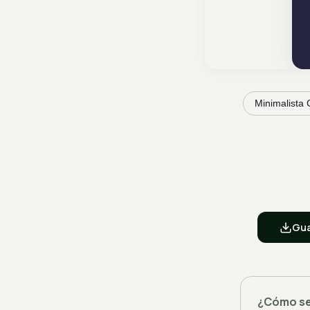
Minimalista 
Gua
¿Cómo se