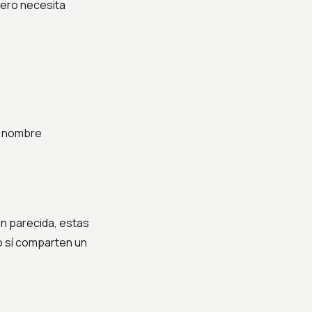
ero necesita
n nombre
ón parecida, estas
o sí comparten un