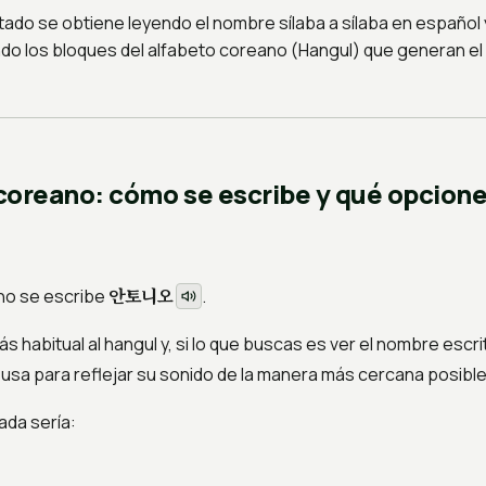
tado se obtiene leyendo el nombre sílaba a sílaba en español 
do los bloques del alfabeto coreano (Hangul) que generan e
coreano: cómo se escribe y qué opcion
안토니오
no se escribe
.
ás habitual al hangul y, si lo que buscas es ver el nombre escr
 usa para reflejar su sonido de la manera más cercana posible
ada sería: