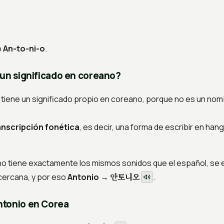
o
An-to-ni-o
.
 un significado en coreano?
tiene un significado propio en coreano, porque no es un no
anscripción fonética
, es decir, una forma de escribir en hang
o tiene exactamente los mismos sonidos que el español, se el
안토니오
ercana, y por eso
Antonio →
.
ntonio en Corea