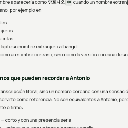
안토니오
ombre aparecería como
cuando un nombre extranj
ano, por ejemplo en:
les
njeros
critas
dapte un nombre extranjero al hangul
como un nombre coreano, sino como la versión coreana de u
nos que pueden recordar a Antonio
ranscripción literal, sino un nombre coreano con una sensaci
ervirte como referencia. No son equivalentes a Antonio, per
nte o firme:
 — corto y con una presencia seria