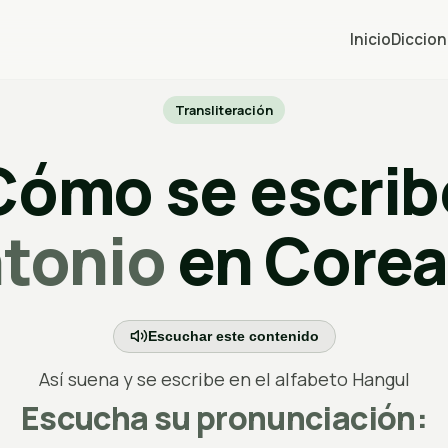
Inicio
Diccion
Transliteración
Cómo se escrib
tonio
en Core
Escuchar este contenido
Así suena y se escribe en el alfabeto Hangul
Escucha su pronunciación: