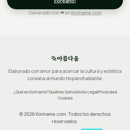
coreano!
Generado con ❤ en
Koriname.com
아름다움
Elaborado con amor para acercar la cultura y estética
coreana al mundo hispanohablante.
¿Qué es Koriname?
Quiénes Somos
Aviso Legal
Privacidad
Cookies
©
2026
Koriname.com. Todos los derechos
reservados.