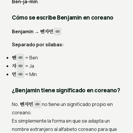
Ben-ja-min
.
Cómo se escribe Benjamin en coreano
벤자민
Benjamin →
Separado por sílabas:
벤
= Ben
자
= Ja
민
= Min
¿Benjamin tiene significado en coreano?
벤자민
No,
no tiene un significado propio en
coreano.
Es simplemente la forma en que se adapta un
nombre extranjero al alfabeto coreano para que