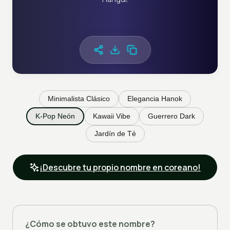
Minimalista Clásico
Elegancia Hanok
K-Pop Neón
Kawaii Vibe
Guerrero Dark
Jardín de Té
¡Descubre tu propio nombre en coreano!
¿Cómo se obtuvo este nombre?