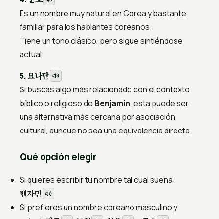
Es un nombre muy natural en Corea y bastante
familiar para los hablantes coreanos.
Tiene un tono clásico, pero sigue sintiéndose
actual.
요나단
5.
Si buscas algo más relacionado con el contexto
bíblico o religioso de
Benjamin
, esta puede ser
una alternativa más cercana por asociación
cultural, aunque no sea una equivalencia directa.
Qué opción elegir
Si quieres escribir tu nombre tal cual suena:
벤자민
Si prefieres un nombre coreano masculino y