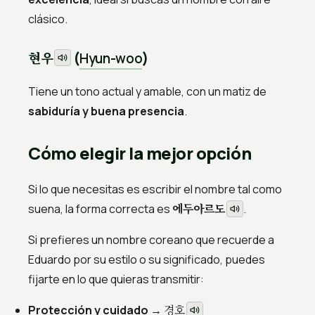
clásico.
현우
(
Hyun-woo
)
Tiene un tono actual y amable, con un matiz de
sabiduría y buena presencia
.
Cómo elegir la mejor opción
Si lo que necesitas es escribir el nombre tal como
에두아르도
suena, la forma correcta es
.
Si prefieres un nombre coreano que recuerde a
Eduardo por su estilo o su significado, puedes
fijarte en lo que quieras transmitir:
경호
Protección y cuidado
→