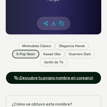
Minimalista Clásico
Elegancia Hanok
K-Pop Neón
Kawaii Vibe
Guerrero Dark
Jardín de Té
¡Descubre tu propio nombre en coreano!
¿Cómo se obtuvo este nombre?