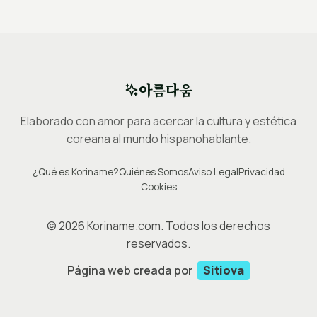
아름다움
Elaborado con amor para acercar la cultura y estética
coreana al mundo hispanohablante.
¿Qué es Koriname?
Quiénes Somos
Aviso Legal
Privacidad
Cookies
©
2026
Koriname.com. Todos los derechos
reservados.
Página web creada por
Sitiova