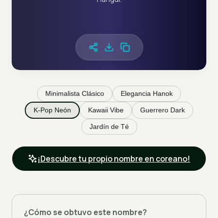
Minimalista Clásico
Elegancia Hanok
K-Pop Neón
Kawaii Vibe
Guerrero Dark
Jardín de Té
¡Descubre tu propio nombre en coreano!
¿Cómo se obtuvo este nombre?