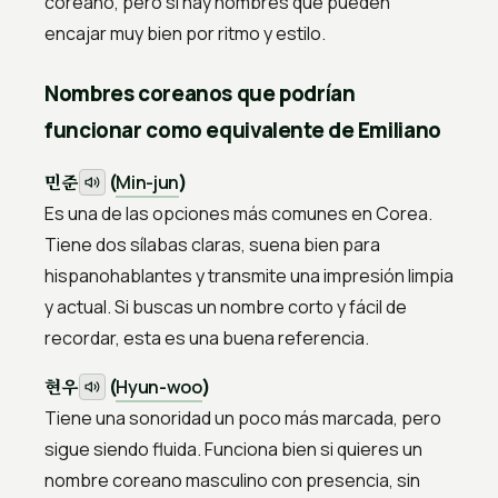
coreano, pero sí hay nombres que pueden
encajar muy bien por ritmo y estilo.
Nombres coreanos que podrían
funcionar como equivalente de Emiliano
민준
(
Min-jun
)
Es una de las opciones más comunes en Corea.
Tiene dos sílabas claras, suena bien para
hispanohablantes y transmite una impresión limpia
y actual. Si buscas un nombre corto y fácil de
recordar, esta es una buena referencia.
현우
(
Hyun-woo
)
Tiene una sonoridad un poco más marcada, pero
sigue siendo fluida. Funciona bien si quieres un
nombre coreano masculino con presencia, sin