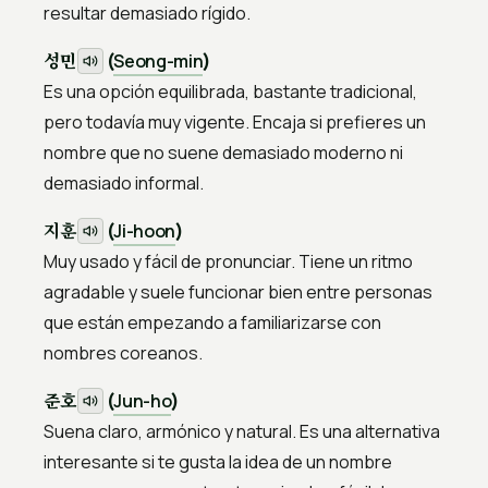
resultar demasiado rígido.
성민
(
Seong-min
)
Es una opción equilibrada, bastante tradicional,
pero todavía muy vigente. Encaja si prefieres un
nombre que no suene demasiado moderno ni
demasiado informal.
지훈
(
Ji-hoon
)
Muy usado y fácil de pronunciar. Tiene un ritmo
agradable y suele funcionar bien entre personas
que están empezando a familiarizarse con
nombres coreanos.
준호
(
Jun-ho
)
Suena claro, armónico y natural. Es una alternativa
interesante si te gusta la idea de un nombre