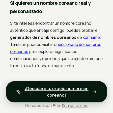
Si quieres un nombre coreano real y
personalizado
Si te interesa encontrar un nombre coreano
auténtico que encaje contigo, puedes probar el
generador de nombres coreanos
de
Koriname
.
También puedes visitar el
diccionario de nombres
coreanos
para explorar significados,
combinaciones y opciones que se ajusten mejor a
tu estilo o a tu fecha de nacimiento.
¡Descubre tu propio nombre en
coreano!
Generado con ❤ en
Koriname.com