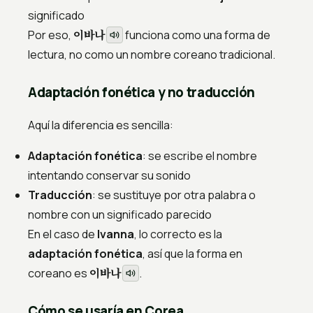
significado
이바나
Por eso,
funciona como una forma de
lectura, no como un nombre coreano tradicional.
Adaptación fonética y no traducción
Aquí la diferencia es sencilla:
Adaptación fonética
: se escribe el nombre
intentando conservar su sonido
Traducción
: se sustituye por otra palabra o
nombre con un significado parecido
En el caso de
Ivanna
, lo correcto es la
adaptación fonética
, así que la forma en
이바나
coreano es
.
Cómo se usaría en Corea