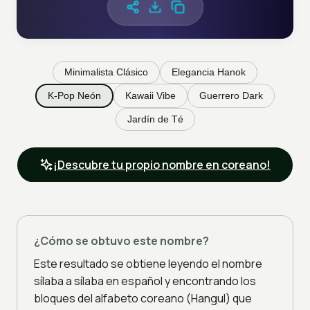
Minimalista Clásico
Elegancia Hanok
K-Pop Neón
Kawaii Vibe
Guerrero Dark
Jardín de Té
¡Descubre tu propio nombre en coreano!
¿Cómo se obtuvo este nombre?
Este resultado se obtiene leyendo el nombre
sílaba a sílaba en español y encontrando los
bloques del alfabeto coreano (Hangul) que