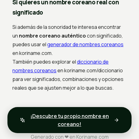
Si quieres un nombre coreano real con
significado
Si además de la sonoridad te interesa encontrar
un
nombre coreano auténtico
con significado,
puedes usar el
generador de nombres coreanos
en koriname.com.
También puedes explorar el
diccionario de
nombres coreanos
en koriname.com/diccionario
para ver significados, combinaciones y opciones
reales que se ajusten mejor a lo que buscas.
¡Descubre tu propio nombre en
coreano!
Generado con ❤ en
Koriname.com