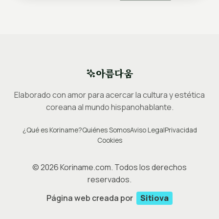
아름다움
Elaborado con amor para acercar la cultura y estética
coreana al mundo hispanohablante.
¿Qué es Koriname?
Quiénes Somos
Aviso Legal
Privacidad
Cookies
©
2026
Koriname.com. Todos los derechos
reservados.
Página web creada por
Sitiova