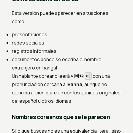
Esta versión puede aparecer en situaciones
como:
presentaciones
redes sociales
registros informales
documentos donde se escriba el nombre
extranjero en hangul
이바나
Un hablante coreano leerá
con una
pronunciación cercana a
Ivanna
, aunque no
coincida al cien por cien con los sonidos originales
del español u otros idiomas.
Nombres coreanos que se le parecen
Si lo que buscas no es una equivalencia literal, sino