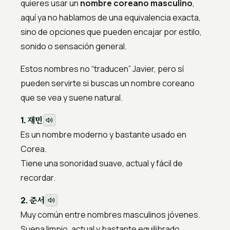
quieres usar un
nombre coreano masculino
,
aquí ya no hablamos de una equivalencia exacta,
sino de opciones que pueden encajar por estilo,
sonido o sensación general.
Estos nombres no “traducen” Javier, pero sí
pueden servirte si buscas un nombre coreano
que se vea y suene natural.
재민
1.
Es un nombre moderno y bastante usado en
Corea.
Tiene una sonoridad suave, actual y fácil de
recordar.
준서
2.
Muy común entre nombres masculinos jóvenes.
Suena limpio, actual y bastante equilibrado.