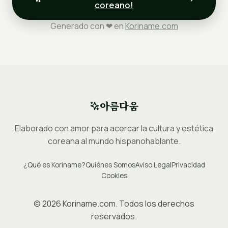
coreano!
Generado con ❤ en
Koriname.com
아름다움
Elaborado con amor para acercar la cultura y estética
coreana al mundo hispanohablante.
¿Qué es Koriname?
Quiénes Somos
Aviso Legal
Privacidad
Cookies
©
2026
Koriname.com. Todos los derechos
reservados.