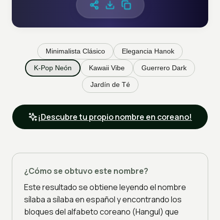
Minimalista Clásico
Elegancia Hanok
K-Pop Neón
Kawaii Vibe
Guerrero Dark
Jardín de Té
¡Descubre tu propio nombre en coreano!
¿Cómo se obtuvo este nombre?
Este resultado se obtiene leyendo el nombre
sílaba a sílaba en español y encontrando los
bloques del alfabeto coreano (Hangul) que