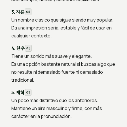
지훈
3.
Un nombre clásico que sigue siendo muy popular.
Da una impresión seria, estable y fácil de usar en
cualquier contexto.
현우
4.
Tiene un sonido más suave y elegante.
Es una opción bastante natural si buscas algo que
no resulte ni demasiado fuerte ni demasiado
tradicional.
재혁
5.
Un poco más distintivo que los anteriores.
Mantiene un aire masculino y firme, con más
carácter en la pronunciación.