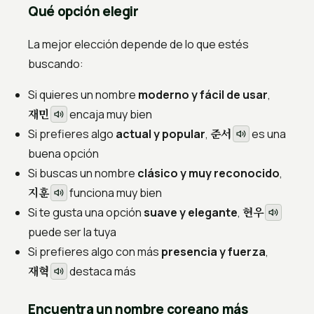
Qué opción elegir
La mejor elección depende de lo que estés
buscando:
Si quieres un nombre
moderno y fácil de usar
,
재민
encaja muy bien
준서
Si prefieres algo
actual y popular
,
es una
buena opción
Si buscas un nombre
clásico y muy reconocido
,
지훈
funciona muy bien
현우
Si te gusta una opción
suave y elegante
,
puede ser la tuya
Si prefieres algo con más
presencia y fuerza
,
재혁
destaca más
Encuentra un nombre coreano más