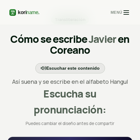
MENÚ
Transliteración
Cómo se escribe
Javier
en
Coreano
Escuchar este contenido
Así suena y se escribe en el alfabeto Hangul
Escucha su
pronunciación:
Puedes cambiar el diseño antes de compartir