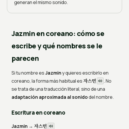
generan el mismo sonido.
Jazmin en coreano: cómo se
escribe y qué nombres se le
parecen
Si tu nombre es
Jazmin
y quieres escribirlo en
자스민
coreano, la forma más habitual es
. No
se trata de una traducción literal, sino de una
adaptación aproximada al sonido
del nombre.
Escritura en coreano
자스민
Jazmin →