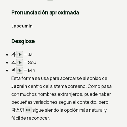
Pronunciación aproximada
Jaseumin
Desglose
자
= Ja
스
= Seu
민
= Min
Esta forma se usa para acercarse al sonido de
Jazmin
dentro del sistema coreano. Como pasa
con muchos nombres extranjeros, puede haber
pequeñas variaciones según el contexto, pero
자스민
sigue siendo la opción más natural y
fácil de reconocer.