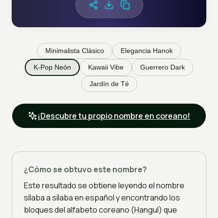
Minimalista Clásico
Elegancia Hanok
K-Pop Neón
Kawaii Vibe
Guerrero Dark
Jardín de Té
¡Descubre tu propio nombre en coreano!
¿Cómo se obtuvo este nombre?
Este resultado se obtiene leyendo el nombre
sílaba a sílaba en español y encontrando los
bloques del alfabeto coreano (Hangul) que