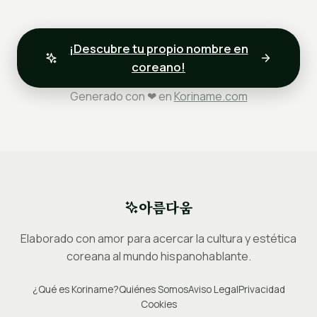
¡Descubre tu propio nombre en
coreano!
Generado con ❤ en
Koriname.com
아름다움
Elaborado con amor para acercar la cultura y estética
coreana al mundo hispanohablante.
¿Qué es Koriname?
Quiénes Somos
Aviso Legal
Privacidad
Cookies