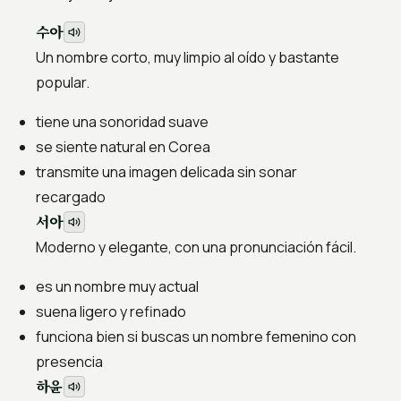
수아
Un nombre corto, muy limpio al oído y bastante
popular.
tiene una sonoridad suave
se siente natural en Corea
transmite una imagen delicada sin sonar
recargado
서아
Moderno y elegante, con una pronunciación fácil.
es un nombre muy actual
suena ligero y refinado
funciona bien si buscas un nombre femenino con
presencia
하윤