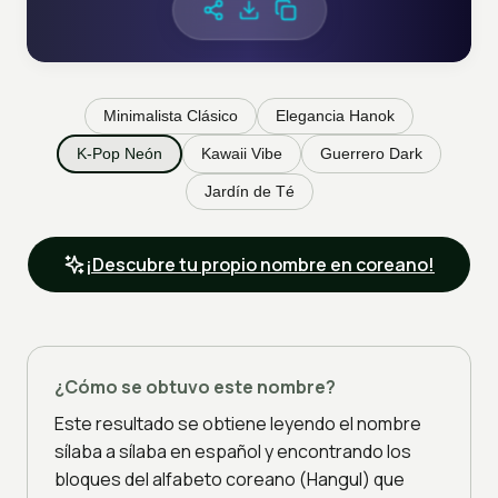
Minimalista Clásico
Elegancia Hanok
K-Pop Neón
Kawaii Vibe
Guerrero Dark
Jardín de Té
¡Descubre tu propio nombre en coreano!
¿Cómo se obtuvo este nombre?
Este resultado se obtiene leyendo el nombre
sílaba a sílaba en español y encontrando los
bloques del alfabeto coreano (Hangul) que