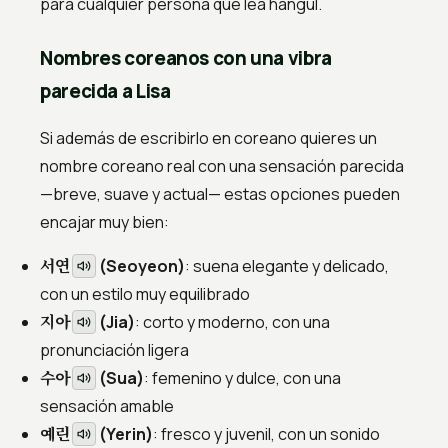
para cualquier persona que lea hangul.
Nombres coreanos con una vibra
parecida a Lisa
Si además de escribirlo en coreano quieres un
nombre coreano real con una sensación parecida
—breve, suave y actual— estas opciones pueden
encajar muy bien:
서연
(Seoyeon)
: suena elegante y delicado,
con un estilo muy equilibrado
지아
(Jia)
: corto y moderno, con una
pronunciación ligera
수아
(Sua)
: femenino y dulce, con una
sensación amable
예린
(Yerin)
: fresco y juvenil, con un sonido