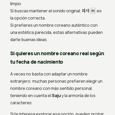
limpio
리사
Si buscas mantener el sonido original,
es
la opción correcta.
Si prefieres un nombre coreano auténtico con
una estética parecida, estas alternativas pueden
darte buenas ideas.
Si quieres un nombre coreano real según
tu fecha de nacimiento
A veces no basta con adaptar un nombre
extranjero: muchas personas prefieren elegir un
nombre coreano con más sentido personal,
teniendo en cuenta el
Saju
y la armonía de los
caracteres.
Si te interesa explorar esa opción, puedes probar