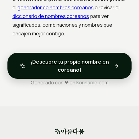
el
generador de nombres coreanos
o revisar el
diccionario de nombres coreanos
para ver
significados, combinaciones y nombres que
encajen mejor contigo.
¡Descubre tu propio nombre en
coreano!
Generado con ❤ en
Koriname.com
아름다움