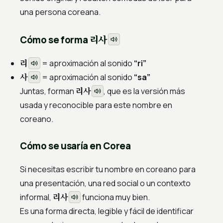
una persona coreana.
리사
Cómo se forma
리
= aproximación al sonido
“ri”
사
= aproximación al sonido
“sa”
리사
Juntas, forman
, que es la versión más
usada y reconocible para este nombre en
coreano.
Cómo se usaría en Corea
Si necesitas escribir tu nombre en coreano para
una presentación, una red social o un contexto
리사
informal,
funciona muy bien.
Es una forma directa, legible y fácil de identificar