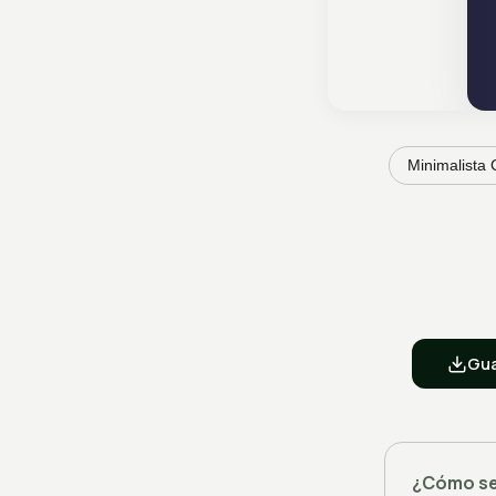
Minimalista 
Gua
¿Cómo se