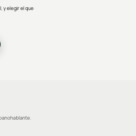
 y elegir el que
spanohablante.