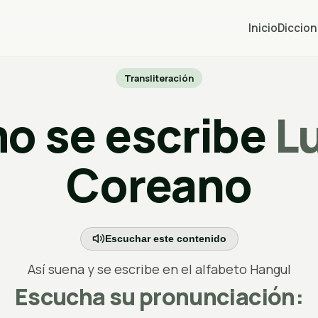
Inicio
Diccion
Transliteración
o se escribe
L
Coreano
Escuchar este contenido
Así suena y se escribe en el alfabeto Hangul
Escucha su pronunciación: