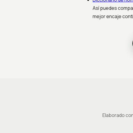
Así puedes compara
mejor encaje cont
Elaborado con