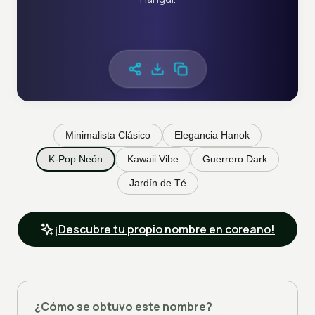
Minimalista Clásico
Elegancia Hanok
K-Pop Neón
Kawaii Vibe
Guerrero Dark
Jardín de Té
¡Descubre tu propio nombre en coreano!
¿Cómo se obtuvo este nombre?