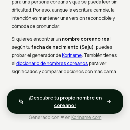
para una persona coreana y que se pueda leer sin
dificultad. Por eso, aunque la escritura cambie, la
intención es mantener una versión reconocible y
cómoda de pronunciar.
Si quieres encontrar un
nombre coreano real
según tu
fecha de nacimiento (Saju)
, puedes
probar el generador de
Koriname
. También tienes
el
diccionario de nombres coreanos
para ver
significados y comparar opciones con más calma.
¡Descubre tu propio nombre en
coreano!
Generado con ❤ en
Koriname.com