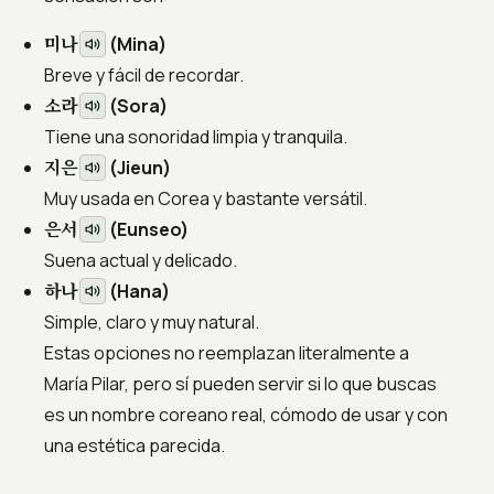
미나
(Mina)
Breve y fácil de recordar.
소라
(Sora)
Tiene una sonoridad limpia y tranquila.
지은
(Jieun)
Muy usada en Corea y bastante versátil.
은서
(Eunseo)
Suena actual y delicado.
하나
(Hana)
Simple, claro y muy natural.
Estas opciones no reemplazan literalmente a
María Pilar, pero sí pueden servir si lo que buscas
es un nombre coreano real, cómodo de usar y con
una estética parecida.