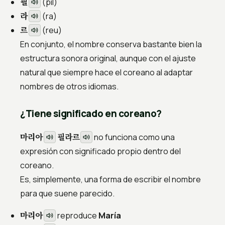
필
(
pil
)
라
(
ra
)
르
(
reu
)
En conjunto, el nombre conserva bastante bien la
estructura sonora original, aunque con el ajuste
natural que siempre hace el coreano al adaptar
nombres de otros idiomas.
¿Tiene significado en coreano?
마리아
필라르
no funciona como una
expresión con significado propio dentro del
coreano.
Es, simplemente, una forma de escribir el nombre
para que suene parecido.
마리아
reproduce
María