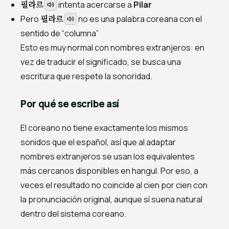
필라르
intenta acercarse a
Pilar
필라르
Pero
no es una palabra coreana con el
sentido de “columna”
Esto es muy normal con nombres extranjeros: en
vez de traducir el significado, se busca una
escritura que respete la sonoridad.
Por qué se escribe así
El coreano no tiene exactamente los mismos
sonidos que el español, así que al adaptar
nombres extranjeros se usan los equivalentes
más cercanos disponibles en hangul. Por eso, a
veces el resultado no coincide al cien por cien con
la pronunciación original, aunque sí suena natural
dentro del sistema coreano.