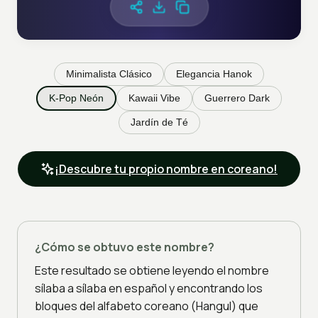
Minimalista Clásico
Elegancia Hanok
K-Pop Neón
Kawaii Vibe
Guerrero Dark
Jardín de Té
¡Descubre tu propio nombre en coreano!
¿Cómo se obtuvo este nombre?
Este resultado se obtiene leyendo el nombre
sílaba a sílaba en español y encontrando los
bloques del alfabeto coreano (Hangul) que