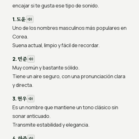
encajar si te gusta ese tipo de sonido.
도윤
1.
Uno de los nombres masculinos más populares en
Corea.
Suena actual, limpio y fácil de recordar.
민준
2.
Muy común y bastante sólido.
Tiene un aire seguro, con una pronunciación clara
y directa.
현우
3.
Es un nombre que mantiene un tono clásico sin
sonar anticuado.
Transmite estabilidad y elegancia.
하준
4.