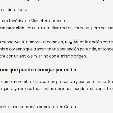
arar dos ideas:
ritura fonética de Miguel en coreano.
no parecido
: es una alternativa real en coreano, pero no un
미겔
es conservar tu nombre tal como es,
es la opción corre
ombre coreano que transmita una sensación parecida, entonc
re con un estilo similar, no con el mismo origen.
os que pueden encajar por estilo
 como un nombre clásico, con presencia y bastante firme. Si 
a que vaya en esa línea, estas opciones pueden funcionar bie
bres masculinos más populares en Corea.