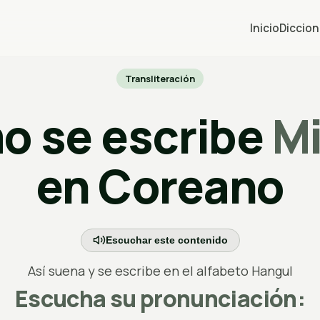
Inicio
Diccion
Transliteración
o se escribe
M
en Coreano
Escuchar este contenido
Así suena y se escribe en el alfabeto Hangul
Escucha su pronunciación: