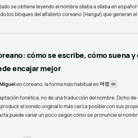
tado se obtiene leyendo el nombre sílaba a sílaba en español 
do los bloques del alfabeto coreano (Hangul) que generan e
oreano: cómo se escribe, cómo suena y
de encajar mejor
미겔
Miguel
en coreano, la forma más habitual es
.
aptación fonética, no de una traducción del nombre. Dicho de 
producir el sonido original lo más cerca posible con sus prop
xacta puede variar un poco según cómo se pronuncie el nombre