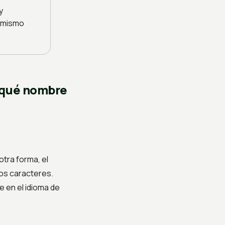
y
l mismo
 qué nombre
otra forma, el
ios caracteres.
 en el idioma de