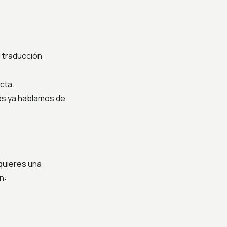
a traducción
cta.
es ya hablamos de
quieres una
n: