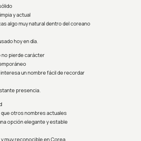
ólido
impia y actual
cas algo muy natural dentro del coreano
sado hoy en día.
 no pierde carácter
ntemporáneo
e interesa un nombre fácil de recordar
stante presencia.
d
 que otros nombres actuales
una opción elegante y estable
r y muy reconocible en Corea.