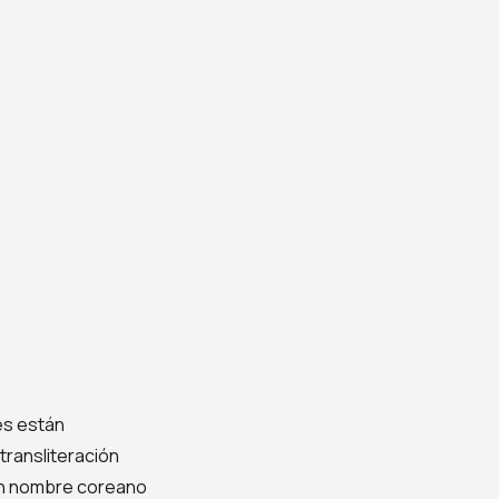
s están
transliteración
 un nombre coreano