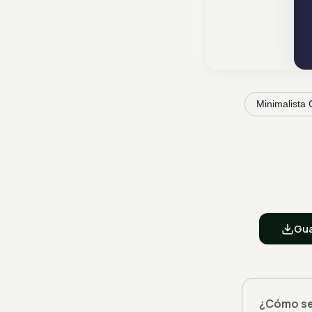
Minimalista 
Gua
¿Cómo se