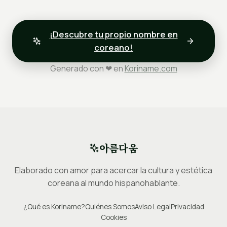
¡Descubre tu propio nombre en
coreano!
Generado con ❤ en
Koriname.com
아름다움
Elaborado con amor para acercar la cultura y estética
coreana al mundo hispanohablante.
¿Qué es Koriname?
Quiénes Somos
Aviso Legal
Privacidad
Cookies