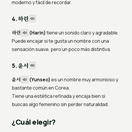
moderno y fácil de recordar.
하린
4.
하린
(Harin)
tiene un sonido claro y agradable.
Puede encajar si te gusta un nombre con una
sensación suave, pero un poco más distintiva.
윤서
5.
윤서
(Yunseo)
es un nombre muy armonioso y
bastante común en Corea.
Tiene una estética refinada y encaja bien si
buscas algo femenino sin perder naturalidad.
¿Cuál elegir?