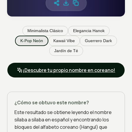
Minimalista Clásico
Elegancia Hanok
K-Pop Neón
Kawaii Vibe
Guerrero Dark
Jardín de Té
¡Descubre tu propio nombre en coreano!
¿Cómo se obtuvo este nombre?
Este resultado se obtiene leyendo el nombre
sílaba a sílaba en español y encontrando los
bloques del alfabeto coreano (Hangul) que