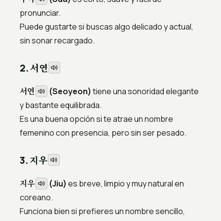
pronunciar.
Puede gustarte si buscas algo delicado y actual,
sin sonar recargado.
서연
2.
서연
(Seoyeon)
tiene una sonoridad elegante
y bastante equilibrada.
Es una buena opción si te atrae un nombre
femenino con presencia, pero sin ser pesado.
지우
3.
지우
(Jiu)
es breve, limpio y muy natural en
coreano.
Funciona bien si prefieres un nombre sencillo,