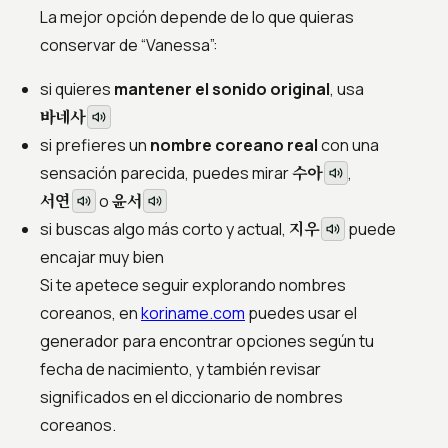
La mejor opción depende de lo que quieras
conservar de “Vanessa”:
si quieres
mantener el sonido original
, usa
바네사
si prefieres un
nombre coreano real
con una
수아
sensación parecida, puedes mirar
,
서연
윤서
o
지우
si buscas algo más corto y actual,
puede
encajar muy bien
Si te apetece seguir explorando nombres
coreanos, en
koriname.com
puedes usar el
generador para encontrar opciones según tu
fecha de nacimiento, y también revisar
significados en el diccionario de nombres
coreanos.