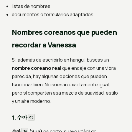
listas de nombres
documentos o formularios adaptados
Nombres coreanos que pueden
recordar a Vanessa
Si, además de escribirlo en hangul, buscas un
nombre coreano real
que encaje con una vibra
parecida, hay algunas opciones que pueden
funcionar bien. No suenan exactamente igual,
pero sí comparten esa mezcla de suavidad, estilo
y un aire moderno.
수아
1.
수아
(Sua)
es corto, suave y fácil de