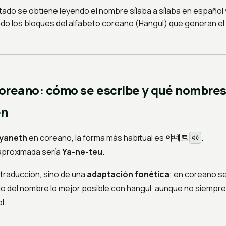
tado se obtiene leyendo el nombre sílaba a sílaba en español 
do los bloques del alfabeto coreano (Hangul) que generan e
oreano: cómo se escribe y qué nombre
en
야네트
yaneth
en coreano, la forma más habitual es
.
aproximada sería
Ya-ne-teu
.
 traducción, sino de una
adaptación fonética
: en coreano se
do del nombre lo mejor posible con hangul, aunque no siempre 
l.