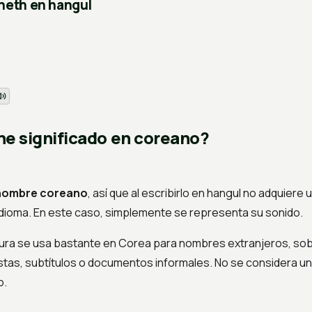
aneth en hangul
ne significado en coreano?
 nombre coreano
, así que al escribirlo en hangul no adquiere 
idioma. En este caso, simplemente se representa su sonido.
itura se usa bastante en Corea para nombres extranjeros, so
istas, subtítulos o documentos informales. No se considera 
o.