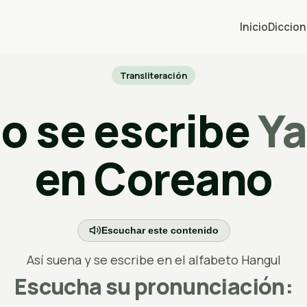
Inicio
Diccion
Transliteración
 se escribe
Ya
en Coreano
Escuchar este contenido
Así suena y se escribe en el alfabeto Hangul
Escucha su pronunciación: