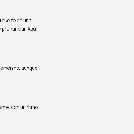
l que te dé una
 pronunciar. Aquí
y femenina, aunque
nte, con un ritmo