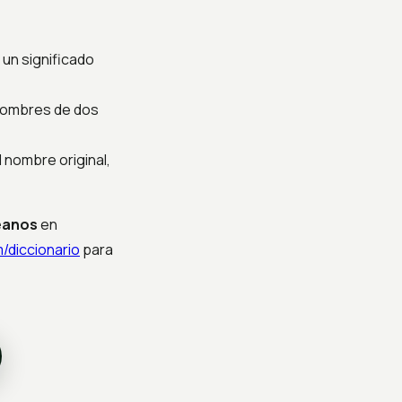
 un significado
 nombres de dos
 nombre original,
eanos
en
/diccionario
para