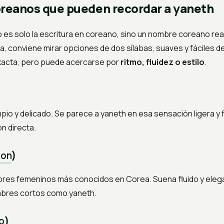
reanos que pueden recordar a yaneth
o es solo la escritura en coreano, sino un nombre coreano rea
, conviene mirar opciones de dos sílabas, suaves y fáciles de
 exacta, pero puede acercarse por
ritmo, fluidez o estilo
.
)
mpio y delicado. Se parece a yaneth en esa sensación ligera 
n directa.
eon
)
bres femeninos más conocidos en Corea. Suena fluido y elega
mbres cortos como yaneth.
o
)