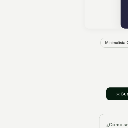
Minimalista 
Gua
¿Cómo se