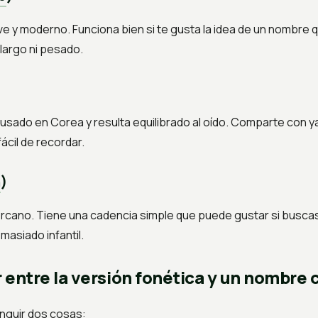
e y moderno. Funciona bien si te gusta la idea de un nombre 
largo ni pesado.
usado en Corea y resulta equilibrado al oído. Comparte con y
fácil de recordar.
n
)
rcano. Tiene una cadencia simple que puede gustar si buscas
masiado infantil.
 entre la versión fonética y un nombre 
inguir dos cosas: