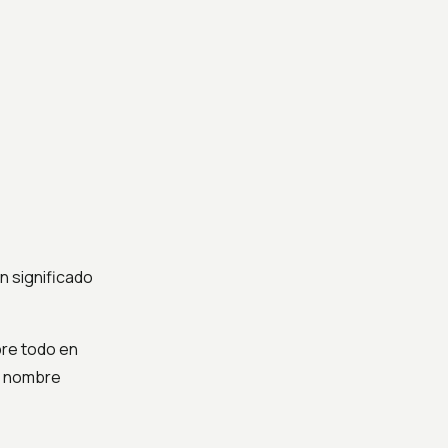
un significado
bre todo en
un nombre