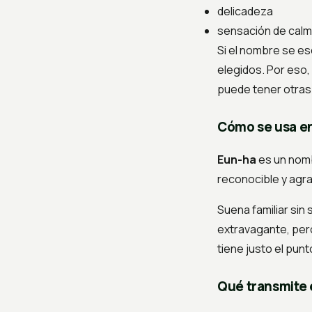
delicadeza
sensación de cal
Si el nombre se e
elegidos. Por eso
puede tener otras 
Cómo se usa e
Eun-ha
es un nomb
reconocible y agra
Suena familiar sin 
extravagante, per
tiene justo el punt
Qué transmite 