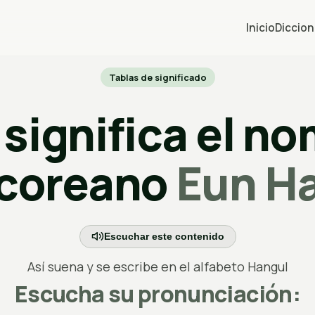
Inicio
Diccion
Tablas de significado
significa el n
coreano
Eun H
Escuchar este contenido
Así suena y se escribe en el alfabeto Hangul
Escucha su pronunciación: