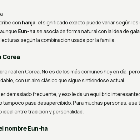
ma
scribe con
hanja
, el significado exacto puede variar según lo
, aunque
Eun-ha
se asocia de forma natural con la idea de gala
lecturas según la combinación usada por la familia.
n Corea
re real en Corea. No es de los más comunes hoy en día, pero 
dable, con un aire clásico que sigue sintiéndose actual.
ser demasiado frecuente, y eso le da un equilibrio interesante:
o tampoco pasa desapercibido. Para muchas personas, ese 
o ideal entre tradición y personalidad.
el nombre Eun-ha