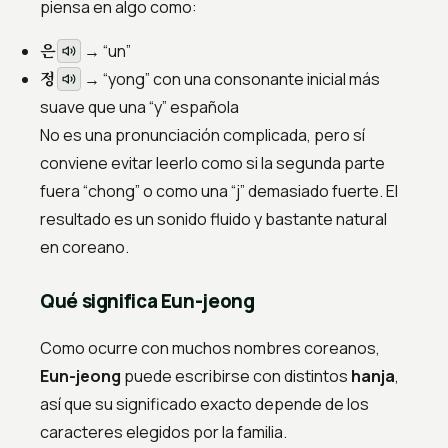
piensa en algo como:
은
→ “un”
정
→ “yong” con una consonante inicial más
suave que una “y” española
No es una pronunciación complicada, pero sí
conviene evitar leerlo como si la segunda parte
fuera “chong” o como una “j” demasiado fuerte. El
resultado es un sonido fluido y bastante natural
en coreano.
Qué significa Eun-jeong
Como ocurre con muchos nombres coreanos,
Eun-jeong
puede escribirse con distintos
hanja
,
así que su significado exacto depende de los
caracteres elegidos por la familia.