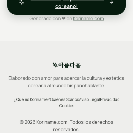
coreano!
Generado con ❤ en
Koriname.com
아름다움
Elaborado con amor para acercar la cultura y estética
coreana al mundo hispanohablante.
¿Qué es Koriname?
Quiénes Somos
Aviso Legal
Privacidad
Cookies
©
2026
Koriname.com. Todos los derechos
reservados.