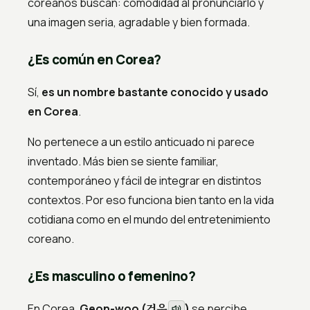
coreanos buscan: comodidad al pronunciarlo y
una imagen seria, agradable y bien formada.
¿Es común en Corea?
Sí,
es un nombre bastante conocido y usado
en Corea
.
No pertenece a un estilo anticuado ni parece
inventado. Más bien se siente familiar,
contemporáneo y fácil de integrar en distintos
contextos. Por eso funciona bien tanto en la vida
cotidiana como en el mundo del entretenimiento
coreano.
¿Es masculino o femenino?
건우
En Corea,
Geon-woo (
)
se percibe