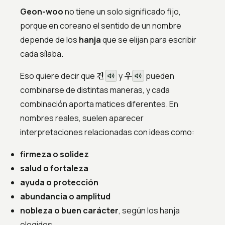
Geon-woo
no tiene un solo significado fijo,
porque en coreano el sentido de un nombre
depende de los
hanja
que se elijan para escribir
cada sílaba.
건
우
Eso quiere decir que
y
pueden
combinarse de distintas maneras, y cada
combinación aporta matices diferentes. En
nombres reales, suelen aparecer
interpretaciones relacionadas con ideas como:
firmeza o solidez
salud o fortaleza
ayuda o protección
abundancia o amplitud
nobleza o buen carácter
, según los hanja
elegidos