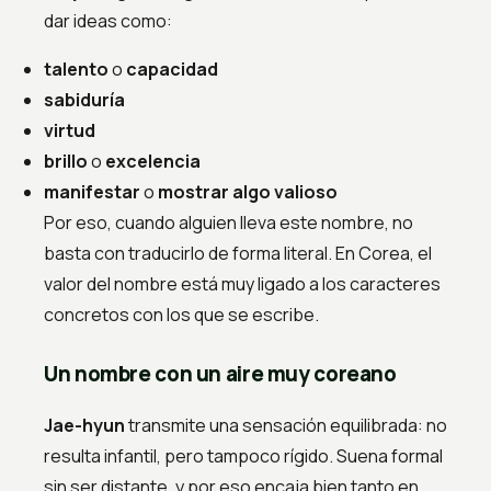
dar ideas como:
talento
o
capacidad
sabiduría
virtud
brillo
o
excelencia
manifestar
o
mostrar algo valioso
Por eso, cuando alguien lleva este nombre, no
basta con traducirlo de forma literal. En Corea, el
valor del nombre está muy ligado a los caracteres
concretos con los que se escribe.
Un nombre con un aire muy coreano
Jae-hyun
transmite una sensación equilibrada: no
resulta infantil, pero tampoco rígido. Suena formal
sin ser distante, y por eso encaja bien tanto en