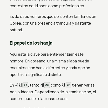
contextos cotidianos como profesionales.
Es de esos nombres que se sienten familiares en
Corea, con una presencia tranquila y bastante
natural.
El papel de los hanja
Aquí está la clave para entender bien este
nombre. En coreano, una misma sílaba puede
escribirse con hanja diferentes y cada opción
aporta un significado distinto.
재현
재
현
En
, tanto
como
tienen varias
posibilidades. Dependiendo de la combinación, el
nombre puede relacionarse con: