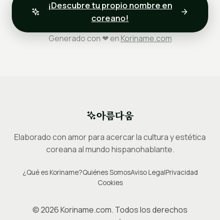
¡Descubre tu propio nombre en
coreano!
Generado con ❤ en
Koriname.com
아름다움
Elaborado con amor para acercar la cultura y estética
coreana al mundo hispanohablante.
¿Qué es Koriname?
Quiénes Somos
Aviso Legal
Privacidad
Cookies
©
2026
Koriname.com. Todos los derechos