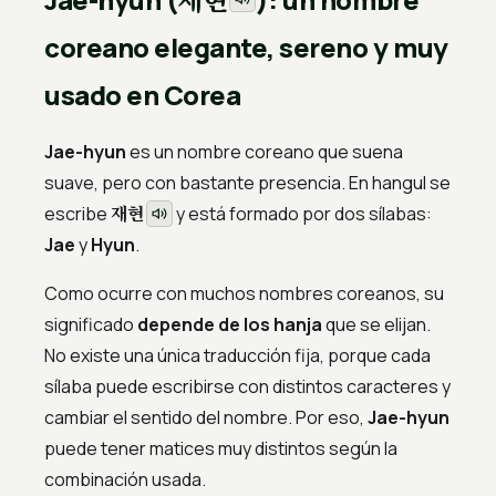
coreano elegante, sereno y muy
usado en Corea
Jae-hyun
es un nombre coreano que suena
suave, pero con bastante presencia. En hangul se
재현
escribe
y está formado por dos sílabas:
Jae
y
Hyun
.
Como ocurre con muchos nombres coreanos, su
significado
depende de los hanja
que se elijan.
No existe una única traducción fija, porque cada
sílaba puede escribirse con distintos caracteres y
cambiar el sentido del nombre. Por eso,
Jae-hyun
puede tener matices muy distintos según la
combinación usada.