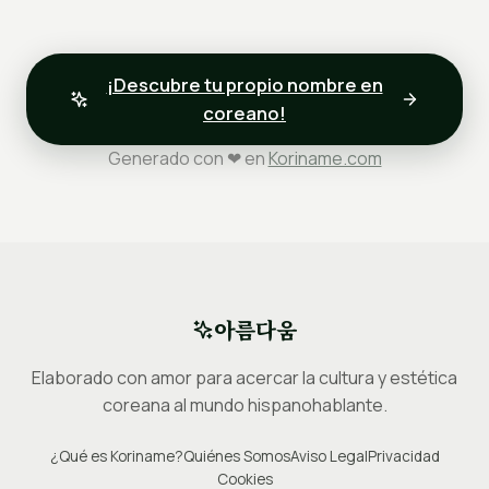
¡Descubre tu propio nombre en
coreano!
Generado con ❤ en
Koriname.com
아름다움
Elaborado con amor para acercar la cultura y estética
coreana al mundo hispanohablante.
¿Qué es Koriname?
Quiénes Somos
Aviso Legal
Privacidad
Cookies