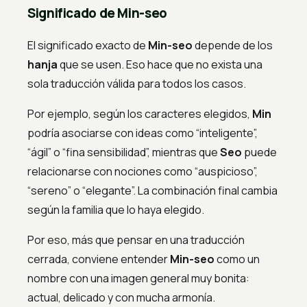
Significado de Min-seo
El significado exacto de
Min-seo
depende de los
hanja
que se usen. Eso hace que no exista una
sola traducción válida para todos los casos.
Por ejemplo, según los caracteres elegidos,
Min
podría asociarse con ideas como “inteligente”,
“ágil” o “fina sensibilidad”, mientras que
Seo
puede
relacionarse con nociones como “auspicioso”,
“sereno” o “elegante”. La combinación final cambia
según la familia que lo haya elegido.
Por eso, más que pensar en una traducción
cerrada, conviene entender
Min-seo
como un
nombre con una imagen general muy bonita:
actual, delicado y con mucha armonía.