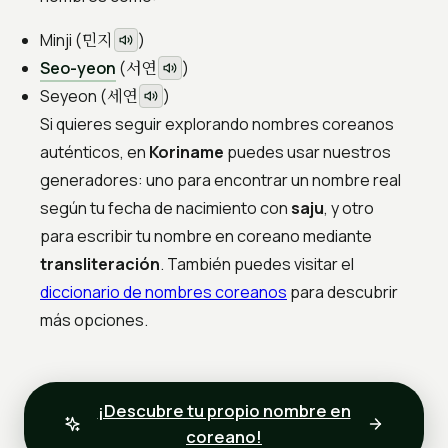
민지
Minji (
)
서연
Seo-yeon
(
)
세연
Seyeon (
)
Si quieres seguir explorando nombres coreanos
auténticos, en
Koriname
puedes usar nuestros
generadores: uno para encontrar un nombre real
según tu fecha de nacimiento con
saju
, y otro
para escribir tu nombre en coreano mediante
transliteración
. También puedes visitar el
diccionario de nombres coreanos
para descubrir
más opciones.
¡Descubre tu propio nombre en
coreano!