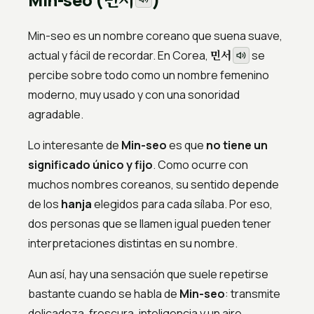
Min-seo es un nombre coreano que suena suave,
민서
actual y fácil de recordar. En Corea,
se
percibe sobre todo como un nombre femenino
moderno, muy usado y con una sonoridad
agradable.
Lo interesante de
Min-seo
es que
no tiene un
significado único y fijo
. Como ocurre con
muchos nombres coreanos, su sentido depende
de los
hanja
elegidos para cada sílaba. Por eso,
dos personas que se llamen igual pueden tener
interpretaciones distintas en su nombre.
Aun así, hay una sensación que suele repetirse
bastante cuando se habla de
Min-seo
: transmite
delicadeza, frescura, inteligencia y un aire