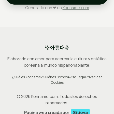
Generado con ❤ en
Koriname.com
아름다움
Elaborado con amor para acercar la cultura y estética
coreana al mundo hispanohablante.
¿Qué es Koriname?
Quiénes Somos
Aviso Legal
Privacidad
Cookies
©
2026
Koriname.com. Todos los derechos
reservados.
Página web creada por
Sitiova