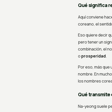
Qué significa 
Aquí conviene hac
coreano, el senti
Eso quiere decir 
pero tener un sign
combinación, el 
o
prosperidad
.
Por eso, más que u
nombre. En mucho
los nombres core
Qué transmite
Na-yeong suele pe