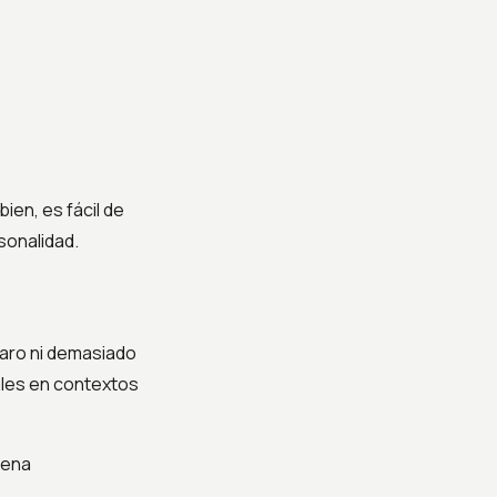
bien, es fácil de
sonalidad.
raro ni demasiado
ales en contextos
uena