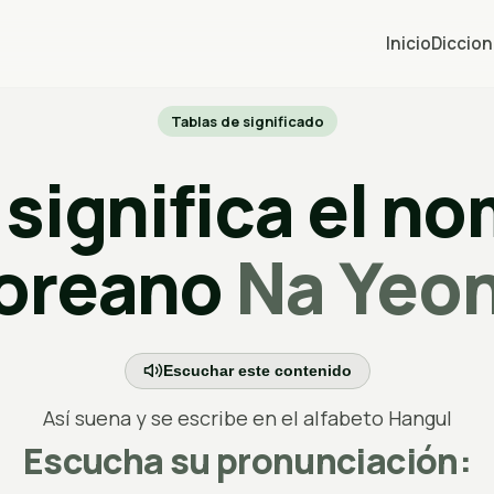
Inicio
Diccion
Tablas de significado
significa el n
oreano
Na Yeo
Escuchar este contenido
Así suena y se escribe en el alfabeto Hangul
Escucha su pronunciación: