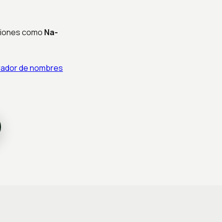
pciones como
Na-
ador de nombres