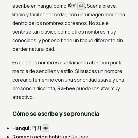
라희
escribe en hangul como
. Suena breve,
limpio y fácil de recordar, con una imagen moderna
dentro de los nombres coreanos. No suele
sentirse tan clásico como otros nombres muy
conocidos, y por eso tiene un toque diferente sin
perder naturalidad.
Es de esos nombres que llaman la atención por la
mezcla de sencillez y estilo. Si buscas un nombre
coreano femenino con una sonoridad suave y una
presencia discreta,
Ra-hee
puede resultar muy
atractivo.
Cómo se escribe y se pronuncia
라희
Hangul:
Romanización habitual:
Ra-hee