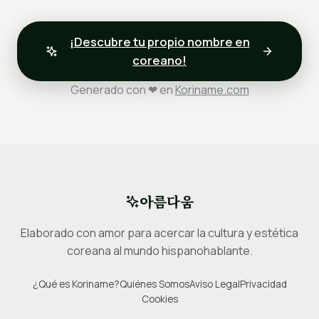
¡Descubre tu propio nombre en
coreano!
Generado con ❤ en
Koriname.com
아름다움
Elaborado con amor para acercar la cultura y estética
coreana al mundo hispanohablante.
¿Qué es Koriname?
Quiénes Somos
Aviso Legal
Privacidad
Cookies