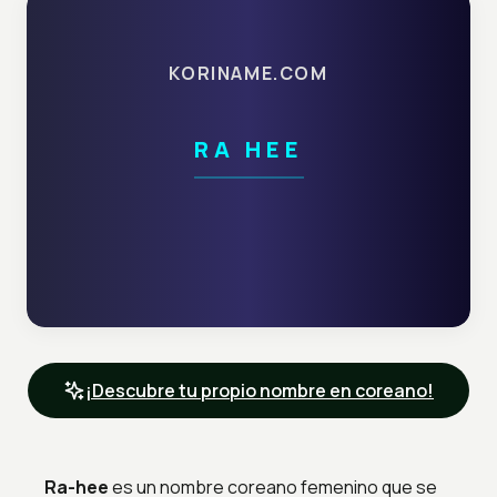
KORINAME.COM
RA HEE
¡Descubre tu propio nombre en coreano!
Ra-hee
es un nombre coreano femenino que se