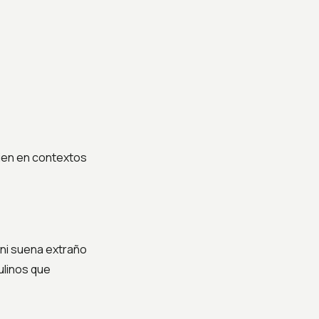
bien en contextos
 ni suena extraño
linos que