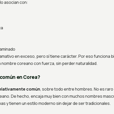
o asocian con:
ca
caminado
amativo en exceso, pero sí tiene carácter. Por eso funciona 
 nombre coreano con fuerza, sin perder naturalidad.
 común en Corea?
elativamente común
, sobre todo entre hombres. No es raro
reano. De hecho, encaja muy bien con muchos nombres mascu
as y tienen un estilo moderno sin dejar de ser tradicionales.