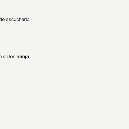
 de escucharlo
e de los
hanja