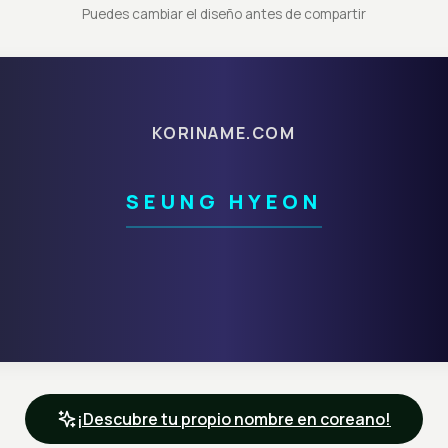
Puedes cambiar el diseño antes de compartir
KORINAME.COM
SEUNG HYEON
¡Descubre tu propio nombre en coreano!