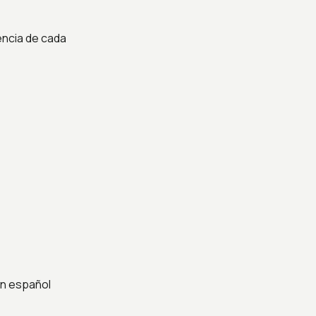
encia de cada
en español