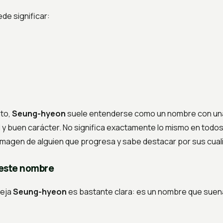
de significar:
nto,
Seung-hyeon
suele entenderse como un nombre con una 
y buen carácter. No significa exactamente lo mismo en todos
a imagen de alguien que progresa y sabe destacar por sus cual
 este nombre
deja
Seung-hyeon
es bastante clara: es un nombre que suena