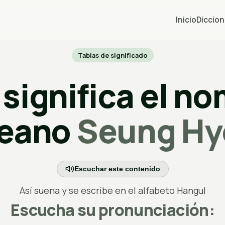
Inicio
Diccion
Tablas de significado
significa el n
reano
Seung Hy
Escuchar este contenido
Así suena y se escribe en el alfabeto Hangul
Escucha su pronunciación: