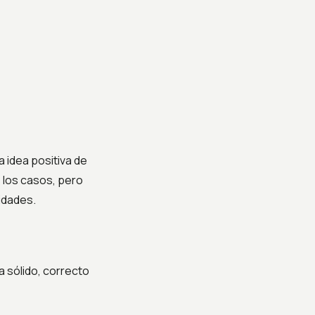
idea positiva de
 los casos, pero
idades.
 sólido, correcto