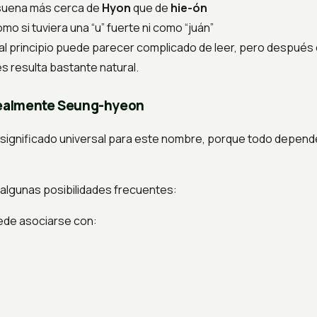
 suena más cerca de
Hyon
que de
hie-ón
mo si tuviera una “u” fuerte ni como “juán”
al principio puede parecer complicado de leer, pero después
 resulta bastante natural.
realmente Seung-hyeon
 significado universal para este nombre, porque todo depend
 algunas posibilidades frecuentes:
de asociarse con: