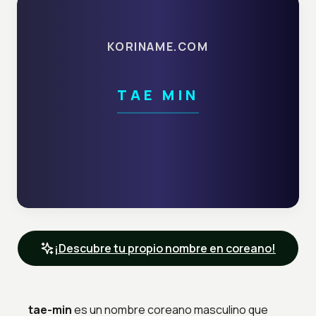
KORINAME.COM
TAE MIN
¡Descubre tu propio nombre en coreano!
tae-min
es un nombre coreano masculino que