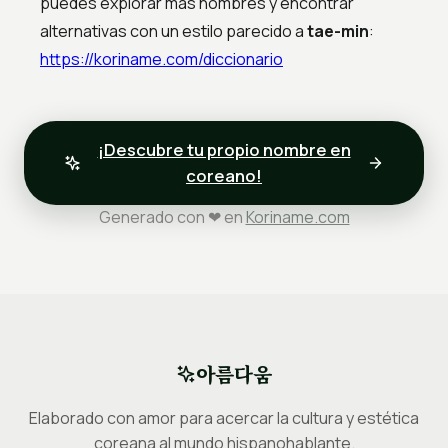
puedes explorar más nombres y encontrar
alternativas con un estilo parecido a
tae-min
:
https://koriname.com/diccionario
¡Descubre tu propio nombre en
coreano!
Generado con ❤ en
Koriname.com
아름다움
Elaborado con amor para acercar la cultura y estética
coreana al mundo hispanohablante.