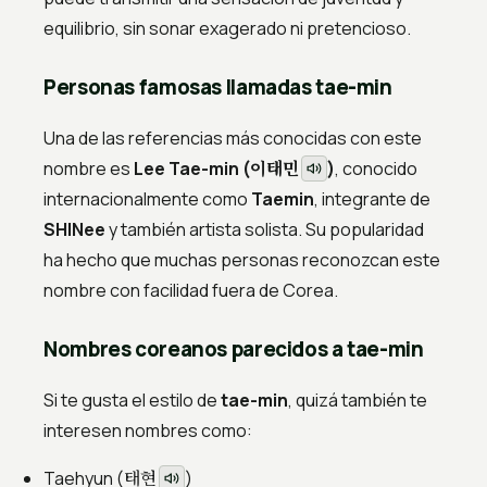
equilibrio, sin sonar exagerado ni pretencioso.
Personas famosas llamadas tae-min
Una de las referencias más conocidas con este
이태민
nombre es
Lee Tae-min (
)
, conocido
internacionalmente como
Taemin
, integrante de
SHINee
y también artista solista. Su popularidad
ha hecho que muchas personas reconozcan este
nombre con facilidad fuera de Corea.
Nombres coreanos parecidos a tae-min
Si te gusta el estilo de
tae-min
, quizá también te
interesen nombres como:
태현
Taehyun (
)