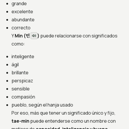
grande
excelente
abundante
correcto
민
Y
Min (
)
puede relacionarse con significados
como:
inteligente
ágil
brillante
perspicaz
sensible
compasión
pueblo, según el hanja usado
Por eso, más que tener un significado único y fijo,
tae-min
puede entenderse como un nombre con