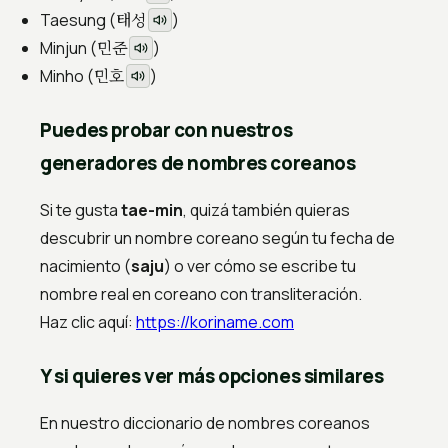
태성
Taesung (
)
민준
Minjun (
)
민호
Minho (
)
Puedes probar con nuestros
generadores de nombres coreanos
Si te gusta
tae-min
, quizá también quieras
descubrir un nombre coreano según tu fecha de
nacimiento (
saju
) o ver cómo se escribe tu
nombre real en coreano con transliteración.
Haz clic aquí:
https://koriname.com
Y si quieres ver más opciones similares
En nuestro diccionario de nombres coreanos